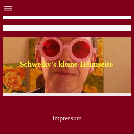
Schweiky's kleine Heimseite
Impressum