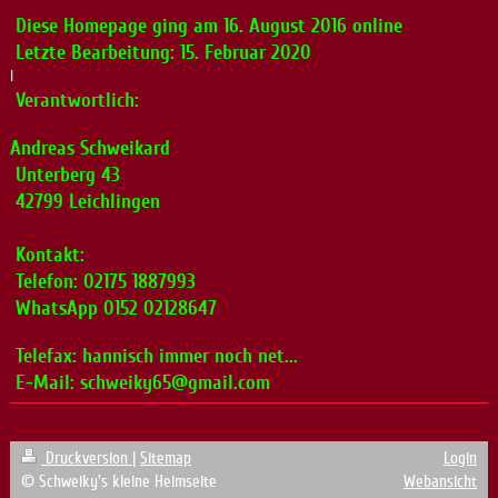
Diese Homepage ging am 16. August 2016 online
Letzte Bearbeitung: 15. Februar 2020
l
Verantwortlich:
Andreas
Schweikard
Unterberg 43
42799 Leichlingen
Kontakt:
Telefon: 02175 1887993
WhatsApp 0152 02128647
Telefax: hannisch immer noch net...
E-Mail:
schweiky65@gmail.com
Druckversion
|
Sitemap
Login
© Schweiky's kleine Heimseite
Webansicht