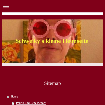
Schweiky's kleine Heimseite
Sitemap
Home
Politik und Gesellschaft